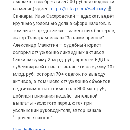
сможете приобрести за 500 рублей (подписка
на месяц) здесь
https://urfaq.com/webinary
Спикеры: Илья Сахаровский — адвокат, ведёт
крупные уголовные дела в сфере налогов, в
том числе представляет известных блогеров,
автор Телеграм-канала “За вами пришли”.
Александр Малютин — судебный юрист,
оспорил отчуждение ликвидных активов
банка на сумму 2 млрд. руб.; привлек КДЛ к
субсидиарной ответственности на сумму 10+
млрд. руб.; оспорил 70+ сделок по выводу
активов, в том числе отчуждение объектов
недвижимости стоимостью 800 млн. руб.;
добился признания недействительной
выплаты «золотого парашюта» при
увольнении руководителя, автор канала
“Прочёл в законе”.
View Fullscreen