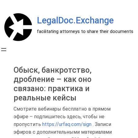
Перейти
к
LegalDoc.Exchange
содержимому
facilitating attorneys to share their documents
Обыск, банкротство,
дробление – как оно
связано: практика и
реальные кейсы
Смотрите вебинары бесплатно в прямом
эфире – подпишитесь здесь, чтобы не
пропустить
https://urfaq.com/sign
. Записи
эфиров с дополнительными материалами