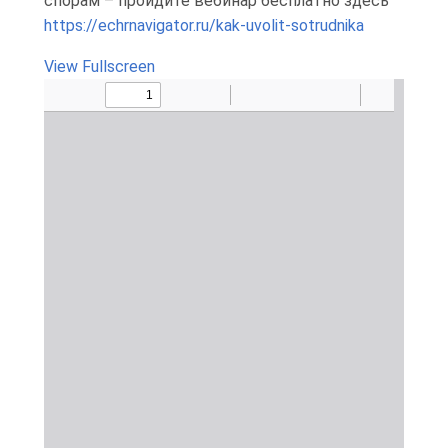
спорам – пройдите вебинар бесплатно здесь
https://echrnavigator.ru/kak-uvolit-sotrudnika
View Fullscreen