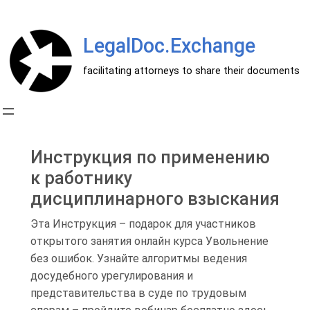
Перейти
к
LegalDoc.Exchange
содержимому
facilitating attorneys to share their documents
Инструкция по применению
к работнику
дисциплинарного взыскания
Эта Инструкция – подарок для участников
открытого занятия онлайн курса Увольнение
без ошибок. Узнайте алгоритмы ведения
досудебного урегулирования и
представительства в суде по трудовым