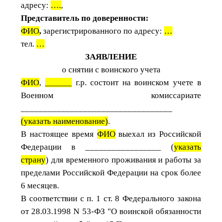
адресу:
….
,
Представитель по доверенности:
ФИО
,
зарегистрированного по адресу:
…
тел.
…
ЗАЯВЛЕНИЕ
о снятии с воинского учета
ФИО
,
______
г.р.
состоит на воинском учете в
Военном комиссариате
__________________________________
(указать наименование)
.
В настоящее время
ФИО
выехал из Российской
Федерации в _________________ (
указать
страну
) для временного проживания и работы за
пределами Российской Федерации на срок более
6 месяцев.
В соответствии с п. 1 ст. 8 Федерального закона
от 28.03.1998 N 53-ФЗ "О воинской обязанности