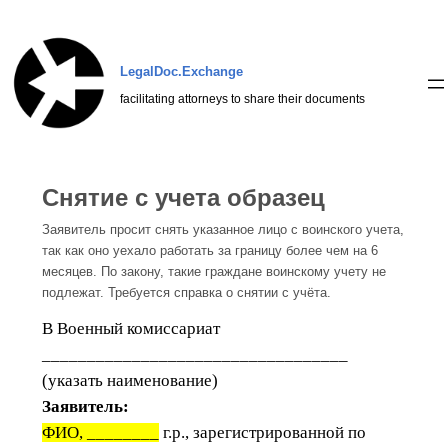
Перейти
к
содержимому
LegalDoc.Exchange
facilitating attorneys to share their documents
Снятие с учета образец
Заявитель просит снять указанное лицо с воинского учета,
так как оно уехало работать за границу более чем на 6
месяцев. По закону, такие граждане воинскому учету не
подлежат. Требуется справка о снятии с учёта.
В
Военный комиссариат
__________________________________
(указать наименование)
Заявитель:
ФИО, ________
г.р., зарегистрированной по