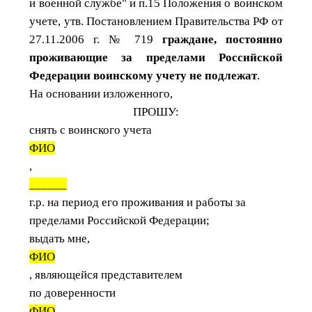
и военной службе" и п.15 Положения о воинском
учете, утв. Постановлением Правительства РФ от
27.11.2006 г. № 719
граждане, постоянно
проживающие за пределами Российской
Федерации воинскому учету не подлежат
.
На основании изложенного,
ПРОШУ:
снять с воинского учета
ФИО
,
______
г.р. на период его проживания и работы за
пределами Российской Федерации;
выдать мне,
ФИО
, являющейся представителем
по доверенности
ФИО