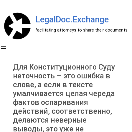
Перейти
к
LegalDoc.Exchange
содержимому
facilitating attorneys to share their documents
Для Конституционного Суду
неточность – это ошибка в
слове, а если в тексте
умалчивается целая череда
фактов оспаривания
действий, соответственно,
делаются неверные
выводы, это уже не